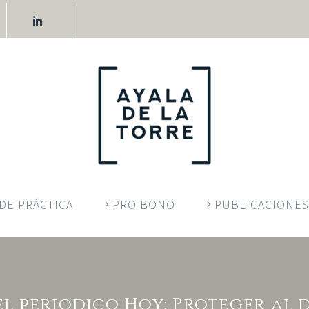
DE PRÁCTICA
PRO BONO
PUBLICACIONES
el periodico Hoy: Proteger al