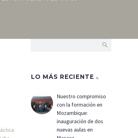
LO MÁS RECIENTE
Nuestro compromiso
con la formación en
Mozambique:
inauguración de dos
nuevas aulas en
áctica
Masaca