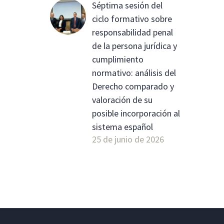
Séptima sesión del
ciclo formativo sobre
responsabilidad penal
de la persona jurídica y
cumplimiento
normativo: análisis del
Derecho comparado y
valoración de su
posible incorporación al
sistema español
25 de junio de 2026