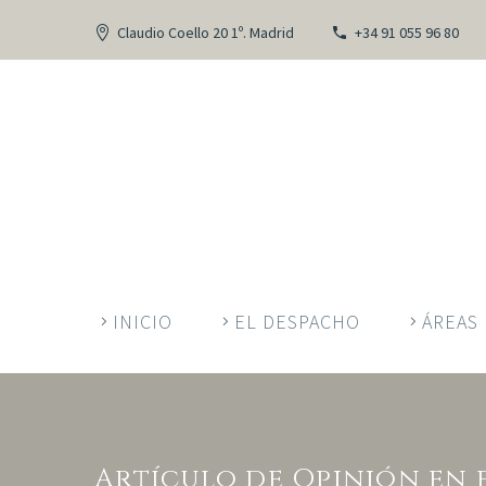
Claudio Coello 20 1º. Madrid
+34 91 055 96 80
INICIO
EL DESPACHO
ÁREAS 
Artículo de Opinión en 